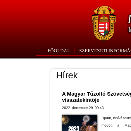
FŐOLDAL
SZERVEZETI INFORMÁ
Hírek
A Magyar Tűzoltó Szövetsé
visszatekintője
2022. december 29. 09:43
Újabb, kihívásokka
mögött a Magy