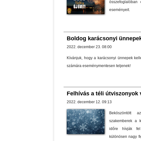
összefoglalóban 
eseményeit.
Boldog karácsonyi ünnepek
2022. december 23. 08:00
Kívánjuk, hogy a karácsonyi ünnepek kel
számára eseménymentesen teljenek!
Felhívás a téli útviszonyok 
2022. december 12. 09:13
Beköszöntött a
szakemberek a k
időre hívják fe
különösen nagy fi