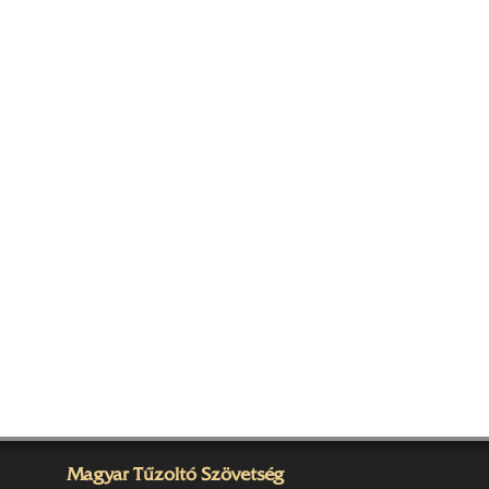
Magyar Tűzoltó Szövetség