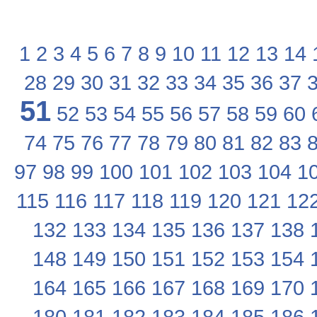
1
2
3
4
5
6
7
8
9
10
11
12
13
14
28
29
30
31
32
33
34
35
36
37
51
52
53
54
55
56
57
58
59
60
74
75
76
77
78
79
80
81
82
83
97
98
99
100
101
102
103
104
1
115
116
117
118
119
120
121
12
132
133
134
135
136
137
138
148
149
150
151
152
153
154
164
165
166
167
168
169
170
180
181
182
183
184
185
186