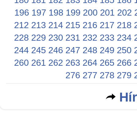
196
197
198
199
200
201
202
212
213
214
215
216
217
218
228
229
230
231
232
233
234
244
245
246
247
248
249
250
260
261
262
263
264
265
266
276
277
278
279
Hí