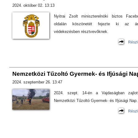
2024. október 02. 13:13
Nyitrai Zsolt miniszterelnöki biztos Faceb
oldalán köszönetét fejezte ki az árv
védekezésben résztvevőknek.
Részl
Nemzetközi Tűzoltó Gyermek- és Ifjúsági Na
2024. szeptember 26. 13:47
2024. szept. 14-én a Vajdaságban zajlo
Nemzetközi Tűzoltó Gyermek- és Ifjúsági Nap.
Részl