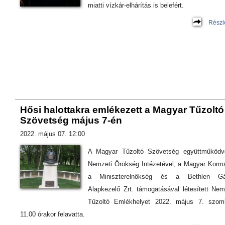
miatti vízkár-elhárítás is belefért.
Részl
Hősi halottakra emlékezett a Magyar Tűzoltó
Szövetség május 7-én
2022. május 07. 12:00
A Magyar Tűzoltó Szövetség együttműködv
Nemzeti Örökség Intézetével, a Magyar Korm
a Miniszterelnökség és a Bethlen Gá
Alapkezelő Zrt. támogatásával létesített Nem
Tűzoltó Emlékhelyet 2022. május 7. szom
11.00 órakor felavatta.