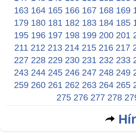
163
164
165
166
167
168
169
179
180
181
182
183
184
185
195
196
197
198
199
200
201
211
212
213
214
215
216
217
227
228
229
230
231
232
233
243
244
245
246
247
248
249
259
260
261
262
263
264
265
275
276
277
278
27
Hí