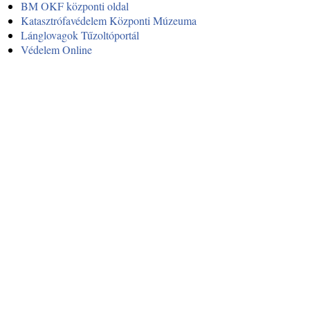
BM OKF központi oldal
Katasztrófavédelem Központi Múzeuma
Lánglovagok Tűzoltóportál
Védelem Online