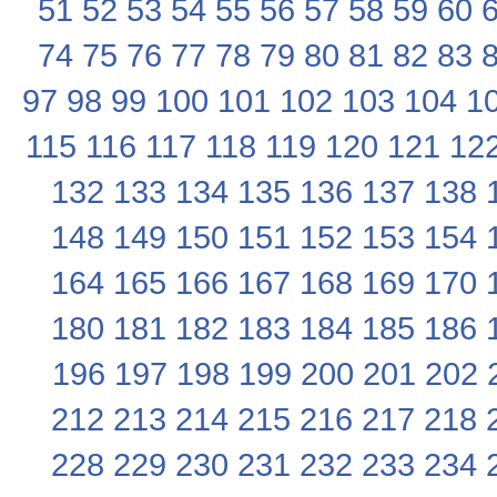
51
52
53
54
55
56
57
58
59
60
74
75
76
77
78
79
80
81
82
83
97
98
99
100
101
102
103
104
1
115
116
117
118
119
120
121
12
132
133
134
135
136
137
138
148
149
150
151
152
153
154
164
165
166
167
168
169
170
180
181
182
183
184
185
186
196
197
198
199
200
201
202
212
213
214
215
216
217
218
228
229
230
231
232
233
234