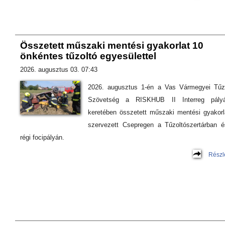
Összetett műszaki mentési gyakorlat 10
önkéntes tűzoltó egyesülettel
2026. augusztus 03. 07:43
2026. augusztus 1-én a Vas Vármegyei Tűz
Szövetség a RISKHUB II Interreg pályá
keretében összetett műszaki mentési gyakorl
szervezett Csepregen a Tűzoltószertárban 
régi focipályán.
Részl