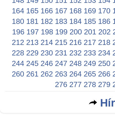
148
149
150
151
152
153
154
164
165
166
167
168
169
170
180
181
182
183
184
185
186
196
197
198
199
200
201
202
212
213
214
215
216
217
218
228
229
230
231
232
233
234
244
245
246
247
248
249
250
260
261
262
263
264
265
266
276
277
278
279
Hí