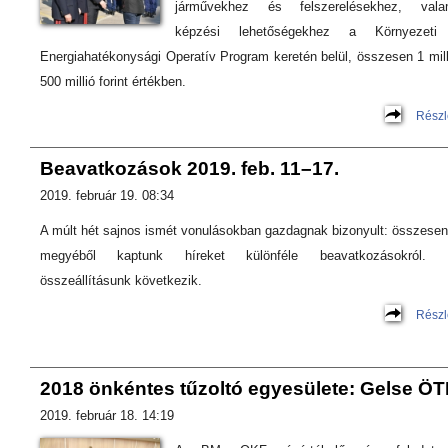
járművekhez és felszerelésekhez, vala
képzési lehetőségekhez a Környezeti
Energiahatékonysági Operatív Program keretén belül, összesen 1 mill
500 millió forint értékben.
Részl
Beavatkozások 2019. feb. 11–17.
2019. február 19. 08:34
A múlt hét sajnos ismét vonulásokban gazdagnak bizonyult: összesen
megyéből kaptunk híreket különféle beavatkozásokról. H
összeállításunk következik.
Részl
2018 önkéntes tűzoltó egyesülete: Gelse Ö
2019. február 18. 14:19