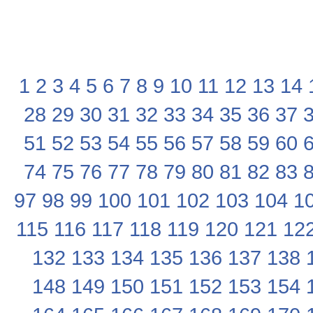
1
2
3
4
5
6
7
8
9
10
11
12
13
14
28
29
30
31
32
33
34
35
36
37
51
52
53
54
55
56
57
58
59
60
74
75
76
77
78
79
80
81
82
83
97
98
99
100
101
102
103
104
1
115
116
117
118
119
120
121
12
132
133
134
135
136
137
138
148
149
150
151
152
153
154