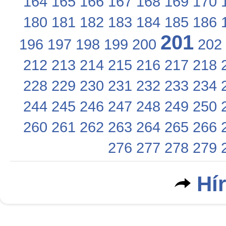
164
165
166
167
168
169
170
180
181
182
183
184
185
186
201
196
197
198
199
200
202
212
213
214
215
216
217
218
228
229
230
231
232
233
234
244
245
246
247
248
249
250
260
261
262
263
264
265
266
276
277
278
279
Hí