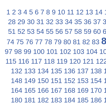
1
2
3
4
5
6
7
8
9
10
11
12
13
14
28
29
30
31
32
33
34
35
36
37
51
52
53
54
55
56
57
58
59
60
74
75
76
77
78
79
80
81
82
83
97
98
99
100
101
102
103
104
1
115
116
117
118
119
120
121
12
132
133
134
135
136
137
138
148
149
150
151
152
153
154
164
165
166
167
168
169
170
180
181
182
183
184
185
186