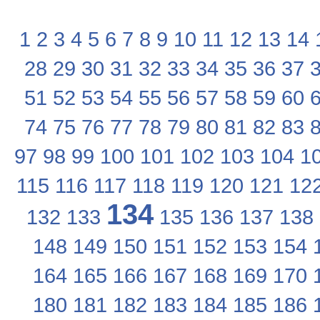
1
2
3
4
5
6
7
8
9
10
11
12
13
14
28
29
30
31
32
33
34
35
36
37
51
52
53
54
55
56
57
58
59
60
74
75
76
77
78
79
80
81
82
83
97
98
99
100
101
102
103
104
1
115
116
117
118
119
120
121
12
134
132
133
135
136
137
138
148
149
150
151
152
153
154
164
165
166
167
168
169
170
180
181
182
183
184
185
186