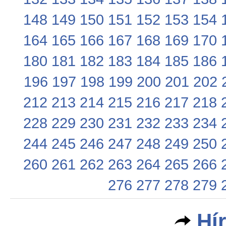
148
149
150
151
152
153
154
164
165
166
167
168
169
170
180
181
182
183
184
185
186
196
197
198
199
200
201
202
212
213
214
215
216
217
218
228
229
230
231
232
233
234
244
245
246
247
248
249
250
260
261
262
263
264
265
266
276
277
278
279
Hí