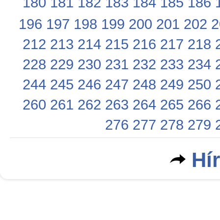
180
181
182
183
184
185
186
196
197
198
199
200
201
202
2
212
213
214
215
216
217
218
228
229
230
231
232
233
234
244
245
246
247
248
249
250
260
261
262
263
264
265
266
276
277
278
279
Hí