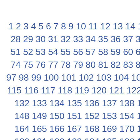
1
2
3
4
5
6
7
8
9
10
11
12
13
14
28
29
30
31
32
33
34
35
36
37
51
52
53
54
55
56
57
58
59
60
74
75
76
77
78
79
80
81
82
83
97
98
99
100
101
102
103
104
1
115
116
117
118
119
120
121
12
132
133
134
135
136
137
138
148
149
150
151
152
153
154
164
165
166
167
168
169
170