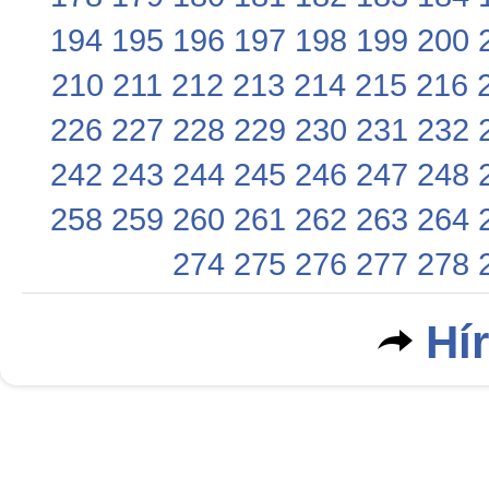
194
195
196
197
198
199
200
210
211
212
213
214
215
216
226
227
228
229
230
231
232
242
243
244
245
246
247
248
258
259
260
261
262
263
264
274
275
276
277
278
Hí