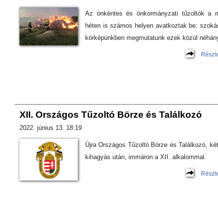
Az önkéntes és önkormányzati tűzoltók a m
héten is számos helyen avatkoztak be: szoká
körképünkben megmutatunk ezek közül néhány
Részl
XII. Országos Tűzoltó Börze és Találkozó
2022. június 13. 18:19
Újra Országos Tűzoltó Börze és Találkozó, ké
kihagyás után, immáron a XII. alkalommal.
Részl