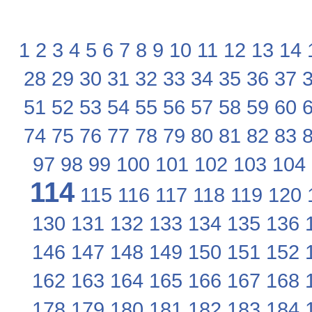
1
2
3
4
5
6
7
8
9
10
11
12
13
14
28
29
30
31
32
33
34
35
36
37
51
52
53
54
55
56
57
58
59
60
74
75
76
77
78
79
80
81
82
83
97
98
99
100
101
102
103
104
114
115
116
117
118
119
120
130
131
132
133
134
135
136
146
147
148
149
150
151
152
162
163
164
165
166
167
168
178
179
180
181
182
183
184