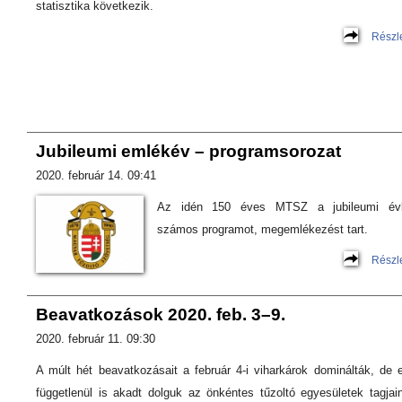
statisztika következik.
Részl
Jubileumi emlékév – programsorozat
2020. február 14. 09:41
Az idén 150 éves MTSZ a jubileumi év
számos programot, megemlékezést tart.
Részl
Beavatkozások 2020. feb. 3–9.
2020. február 11. 09:30
A múlt hét beavatkozásait a február 4-i viharkárok dominálták, de e
függetlenül is akadt dolguk az önkéntes tűzoltó egyesületek tagjai