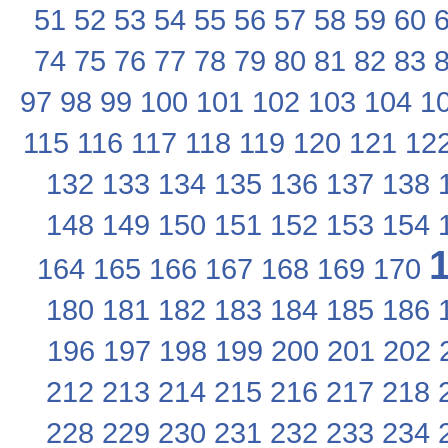
51
52
53
54
55
56
57
58
59
60
74
75
76
77
78
79
80
81
82
83
97
98
99
100
101
102
103
104
1
115
116
117
118
119
120
121
12
132
133
134
135
136
137
138
148
149
150
151
152
153
154
164
165
166
167
168
169
170
180
181
182
183
184
185
186
196
197
198
199
200
201
202
212
213
214
215
216
217
218
228
229
230
231
232
233
234