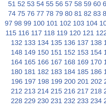
51
52
53
54
55
56
57
58
59
60
74
75
76
77
78
79
80
81
82
83
97
98
99
100
101
102
103
104
1
115
116
117
118
119
120
121
12
132
133
134
135
136
137
138
148
149
150
151
152
153
154
164
165
166
167
168
169
170
180
181
182
183
184
185
186
196
197
198
199
200
201
202
212
213
214
215
216
217
218
228
229
230
231
232
233
234