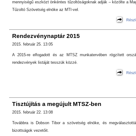
mennyiségű eszközt önkéntes tűzoltóságoknak adják – közölte a Ma
Tűzoltó Szövetség elnöke az MTI-vel.
Részl
Rendezvénynaptár 2015
2015. február 25. 13:05
A 2015-re elfogadott és az MTSZ munkatervében rögzített orsz
rendezvények listáját tesszük közzé.
Részl
Tisztújítás a megújult MTSZ-ben
2015. február 22. 13:08
Továbbra is Dobson Tibor a szövetség elnöke, és megválasztott
bizottságok vezetőit.