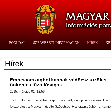
FŐOLDAL
SZERVEZETI INFORMÁCIÓK
HÍREK
KE
Hírek
Franciaországból kapnak védőeszközöket
önkéntes tűzoltóságok
2015. március 01. 12:58
Több millió forint értékben kapott használt, de újszerű védőeszközt 
felszerelést a Magyar Tűzoltó Szövetség Franciaországból, a kamio