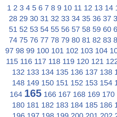
1
2
3
4
5
6
7
8
9
10
11
12
13
14
28
29
30
31
32
33
34
35
36
37
51
52
53
54
55
56
57
58
59
60
74
75
76
77
78
79
80
81
82
83
97
98
99
100
101
102
103
104
1
115
116
117
118
119
120
121
12
132
133
134
135
136
137
138
148
149
150
151
152
153
154
165
164
166
167
168
169
170
180
181
182
183
184
185
186
196
197
198
199
200
201
202