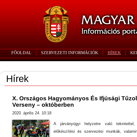
FŐOLDAL
SZERVEZETI INFORMÁCIÓK
HÍREK
KE
Hírek
X. Országos Hagyományos És Ifjúsági Tűzol
Verseny – októberben
2020. április 24. 10:18
A járványügyi helyzetre való tekintettel
előkészítési és szervezési munkák, valami