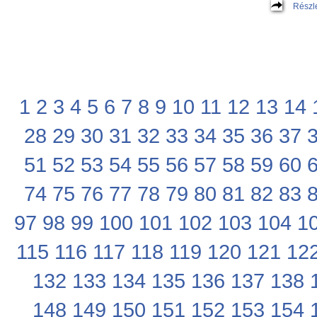
Részl
1
2
3
4
5
6
7
8
9
10
11
12
13
14
28
29
30
31
32
33
34
35
36
37
51
52
53
54
55
56
57
58
59
60
74
75
76
77
78
79
80
81
82
83
97
98
99
100
101
102
103
104
1
115
116
117
118
119
120
121
12
132
133
134
135
136
137
138
148
149
150
151
152
153
154