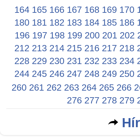
164
165
166
167
168
169
170
180
181
182
183
184
185
186
196
197
198
199
200
201
202
212
213
214
215
216
217
218
228
229
230
231
232
233
234
244
245
246
247
248
249
250
260
261
262
263
264
265
266
2
276
277
278
279
Hí