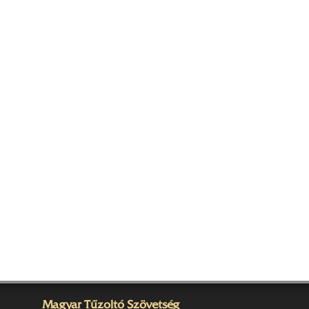
Magyar Tűzoltó Szövetség