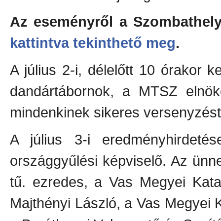
Az eseményről a Szombathelyi
kattintva tekinthető meg
.
A július 2-i, délelőtt 10 órakor
dandártábornok, a MTSZ elnöke
mindenkinek sikeres versenyzés
A július 3-i eredményhirdet
országgyűlési képviselő. Az ünne
tű. ezredes, a Vas Megyei Kata
Majthényi László, a Vas Megyei 