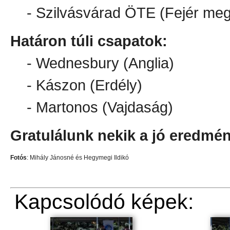
- Szilvásvárad ÖTE (Fejér meg
Határon túli csapatok:
- Wednesbury (Anglia)
- Kászon (Erdély)
- Martonos (Vajdaság)
Gratulálunk nekik a jó eredmé
Fotós
: Mihály Jánosné és Hegymegi Ildikó
Kapcsolódó képek: