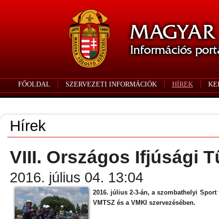
FŐOLDAL
SZERVEZETI INFORMÁCIÓK
HÍREK
KE
Hírek
VIII. Országos Ifjúsági 
2016. július 04. 13:04
2016. július 2-3-án, a szombathelyi Sport 
VMTSZ és a VMKI szervezésében.