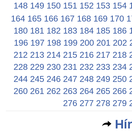
148
149
150
151
152
153
154
164
165
166
167
168
169
170
1
180
181
182
183
184
185
186
196
197
198
199
200
201
202
212
213
214
215
216
217
218
228
229
230
231
232
233
234
244
245
246
247
248
249
250
260
261
262
263
264
265
266
276
277
278
279
Hí