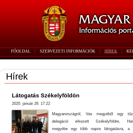
FŐOLDAL
SZERVEZETI INFORMÁCIÓK
HÍREK
KE
Hírek
Látogatás Székelyföldön
2020. január 28. 17:22
Magyarországról, Vas megyéből egy tűzo
delegáció érkezett Székelyföldre, Harg
megyébe egy több napos látogatásra, a 