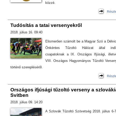
közzé.
Részl
Tudósítás a tatai versenyekről
2018. július 16. 09:40
Elismerően számolt be a Magyar Szó a Délvid
Önkéntes Tűzoltó Hálózat által indít
csapatoknak a IX. Országos Ifjúsági, illetv
VIII. Országos Hagyományos Tűzoltó Versen
történő szerepléséről.
Részl
Országos ifjúsági tűzoltó verseny a szlováki
Svitben
2018. július 09. 14:20
A Szlovák Tűzoltó Szövetség 2018. július 6-