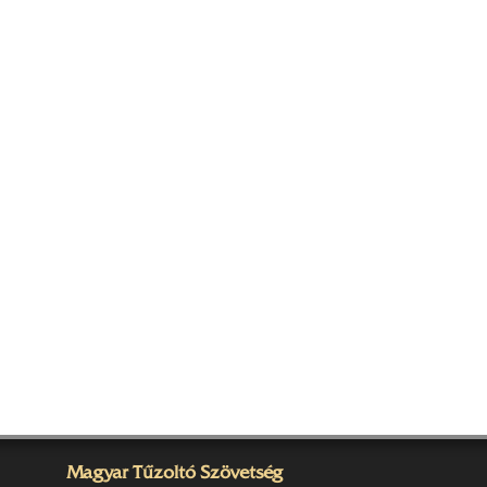
Magyar Tűzoltó Szövetség