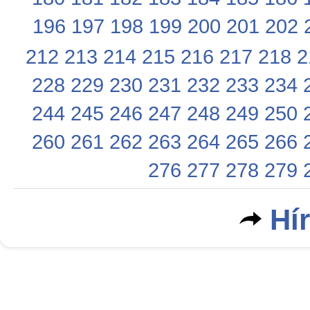
196
197
198
199
200
201
202
212
213
214
215
216
217
218
2
228
229
230
231
232
233
234
244
245
246
247
248
249
250
260
261
262
263
264
265
266
276
277
278
279
Hí