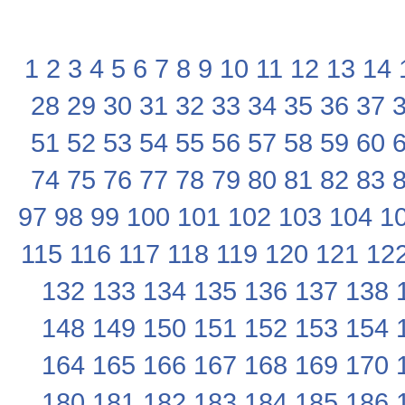
1
2
3
4
5
6
7
8
9
10
11
12
13
14
28
29
30
31
32
33
34
35
36
37
51
52
53
54
55
56
57
58
59
60
74
75
76
77
78
79
80
81
82
83
97
98
99
100
101
102
103
104
1
115
116
117
118
119
120
121
12
132
133
134
135
136
137
138
148
149
150
151
152
153
154
164
165
166
167
168
169
170
180
181
182
183
184
185
186