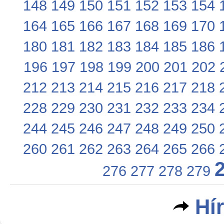
148
149
150
151
152
153
154
164
165
166
167
168
169
170
180
181
182
183
184
185
186
196
197
198
199
200
201
202
212
213
214
215
216
217
218
228
229
230
231
232
233
234
244
245
246
247
248
249
250
260
261
262
263
264
265
266
276
277
278
279
Hí