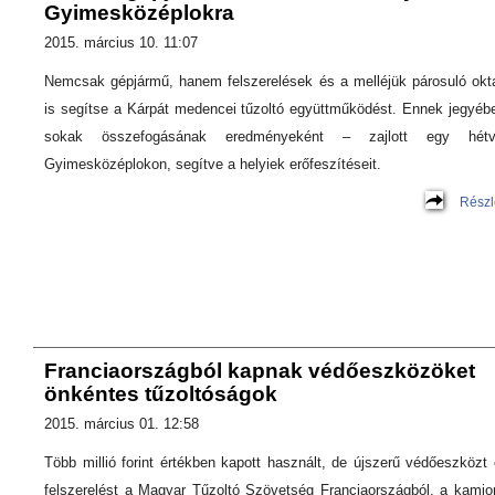
Gyimesközéplokra
2015. március 10. 11:07
Nemcsak gépjármű, hanem felszerelések és a melléjük párosuló okt
is segítse a Kárpát medencei tűzoltó együttműködést. Ennek jegyéb
sokak összefogásának eredményeként – zajlott egy hétv
Gyimesközéplokon, segítve a helyiek erőfeszítéseit.
Részl
Franciaországból kapnak védőeszközöket
önkéntes tűzoltóságok
2015. március 01. 12:58
Több millió forint értékben kapott használt, de újszerű védőeszközt 
felszerelést a Magyar Tűzoltó Szövetség Franciaországból, a kamio