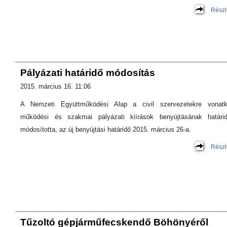
Részl
Pályázati határidő módosítás
2015. március 16. 11:06
A Nemzeti Együttműködési Alap a civil szervezetekre vonat
működési és szakmai pályázati kiírások benyújtásának határid
módosította, az új benyújtási határidő 2015. március 26-a.
Részl
Tűzoltó gépjárműfecskendő Böhönyéről