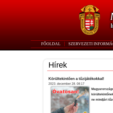
FŐOLDAL
SZERVEZETI INFORMÁ
Hírek
Körültekintően a tűzijátékokkal!
2023. december 28. 08:17
Magyarországon
körültekintőne
ne mindjárt tű