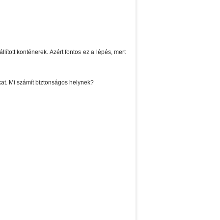
ított konténerek. Azért fontos ez a lépés, mert
okat. Mi számít biztonságos helynek?