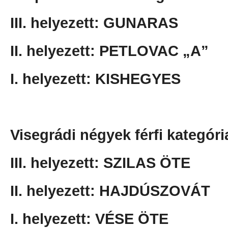
III. helyezett: GUNARAS
II. helyezett: PETLOVAC „A”
I. helyezett: KISHEGYES
Visegrádi négyek férfi kategóri
III. helyezett: SZILAS ÖTE
II. helyezett: HAJDÚSZOVÁT
I. helyezett: VÉSE ÖTE