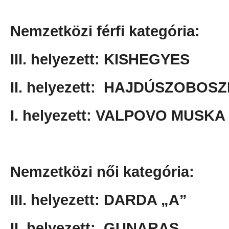
Nemzetközi férfi kategória:
III. helyezett: KISHEGYES
II. helyezett: HAJDÚSZOBOS
I. helyezett: VALPOVO MUSKA
Nemzetközi női kategória:
III. helyezett: DARDA „A”
II. helyezett: GUNARAS