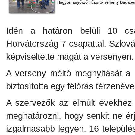
Hagyományőrző Tűzoltó verseny Budapeste
Idén a határon belüli 10 c
Horvátország 7 csapattal, Szlová
képviseltette magát a versenyen.
A verseny méltó megnyitását a 
biztosította egy félórás térzenével
A szervezők az elmúlt évekhez 
meghatározni, hogy senkit ne érj
izgalmasabb legyen. 16 település