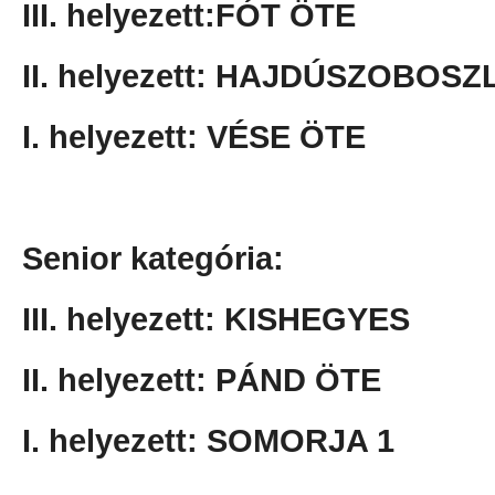
III. helyezett:FÓT ÖTE
II. helyezett: HAJDÚSZOBOSZ
I. helyezett: VÉSE ÖTE
Senior kategória:
III. helyezett: KISHEGYES
II. helyezett: PÁND ÖTE
I. helyezett: SOMORJA 1