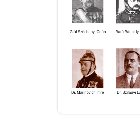
Gróf Széchenyi Ödön
Báró Bánhidy 
Dr. Marinovich Imre
Dr. Szilágyi L