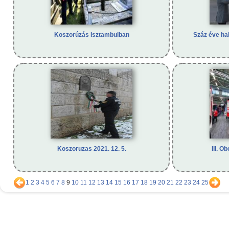
Koszorúzás Isztambulban
Száz éve ha
Koszoruzas 2021. 12. 5.
III. O
1
2
3
4
5
6
7
8
9
10
11
12
13
14
15
16
17
18
19
20
21
22
23
24
25