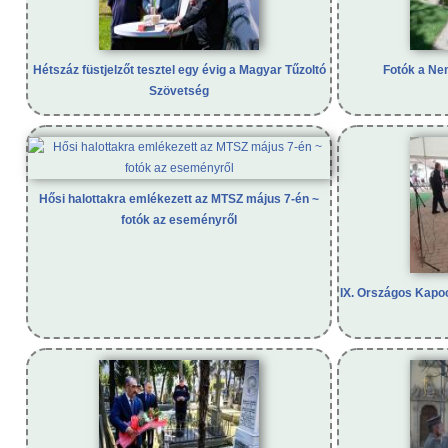
Hétszáz füstjelzőt tesztel egy évig a Magyar Tűzoltó
Fotók a Ne
Szövetség
Hősi halottakra emlékezett az MTSZ május 7-én ~
fotók az eseményről
IX. Országos Kap