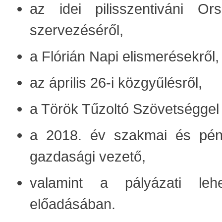
az idei pilisszentiváni O
szervezéséről,
a Flórián Napi elismerésekről,
az április 26-i közgyűlésről,
a Török Tűzoltó Szövetséggel 
a 2018. év szakmai és pénz
gazdasági vezető,
valamint a pályázati leh
előadásában.