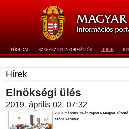
FŐOLDAL
SZERVEZETI INFORMÁCIÓK
HÍREK
KE
Hírek
Elnökségi ülés
2019. április 02. 07:32
2019. március 19-én zajlott a Magyar Tűzolt
szóba kerültek.