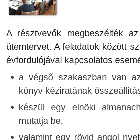
A résztvevők megbeszélték az i
ütemtervet. A feladatok között 
évfordulójával kapcsolatos esemé
a végső szakaszban van az
könyv kéziratának összeállítá
készül egy elnöki almanach
mutatja be,
valamint egy rövid angol nyel