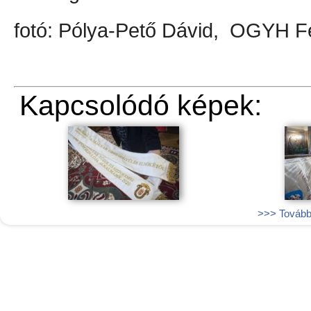
fotó: Pólya-Pető Dávid, OGYH 
Kapcsolódó képek:
>>> További