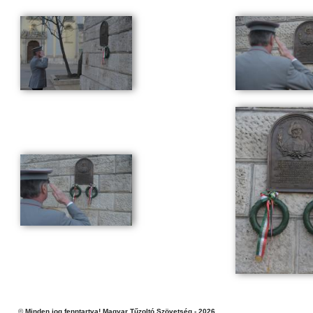
©
Minden jog fenntartva! Magyar Tűzoltó Szövetség - 2026