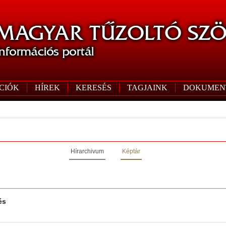
CIÓK
HÍREK
KERESÉS
TAGJAINK
DOKUMEN
Hírarchivum
Képtár
és