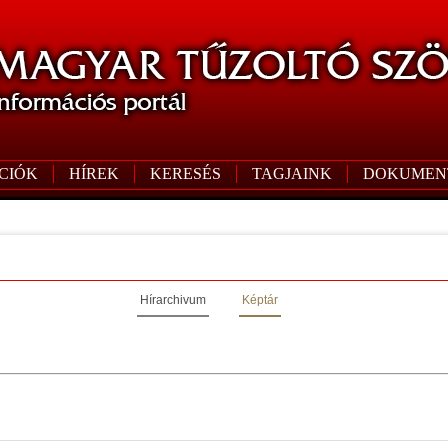
CIÓK
HÍREK
KERESÉS
TAGJAINK
DOKUMEN
Hírarchivum
Képtár