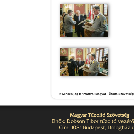
©
Minden jog fenntartva! Magyar Tűzoltó Szövetség
Magyar Tűzoltó Szövetség
Elnök: Dobson Tibor tűzoltó vezér
Cím: 1081 Budapest, Dologház u.