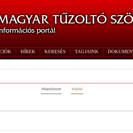
CIÓK
HÍREK
KERESÉS
TAGJAINK
DOKUMEN
Hírarchivum
Képtár