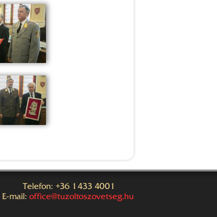
Telefon: +36 1 433 4001
E-mail:
office@tuzoltoszovetseg.hu