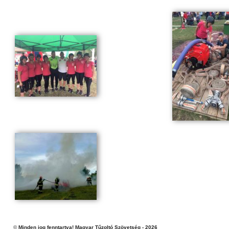
©
Minden jog fenntartva! Magyar Tűzoltó Szövetség - 2026