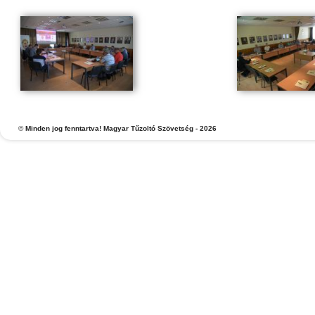
©
Minden jog fenntartva! Magyar Tűzoltó Szövetség - 2026