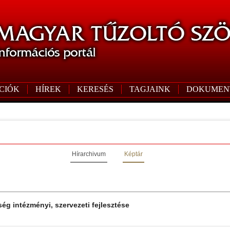
CIÓK
HÍREK
KERESÉS
TAGJAINK
DOKUMEN
Hírarchivum
Képtár
ség intézményi, szervezeti fejlesztése