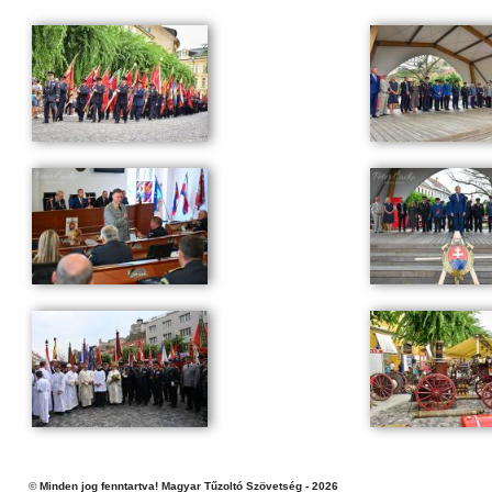
©
Minden jog fenntartva! Magyar Tűzoltó Szövetség - 2026