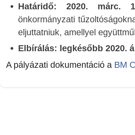
Határidő: 2020. márc. 1
önkormányzati tűzoltóságokna
eljuttatniuk, amellyel együttm
Elbírálás: legkésőbb 2020. á
A pályázati dokumentáció a
BM OK