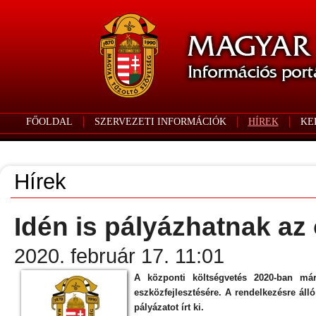
FŐOLDAL
SZERVEZETI INFORMÁCIÓK
HÍREK
KE
Hírek
Idén is pályázhatnak az
2020. február 17. 11:01
A központi költségvetés 2020-ban má
eszközfejlesztésére. A rendelkezésre áll
pályázatot írt ki.