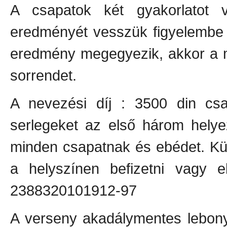
A csapatok két gyakorlatot 
eredményét vesszük figyelembe 
eredmény megegyezik, akkor a m
sorrendet.
A nevezési díj : 3500 din csa
serlegeket az első három helye
minden csapatnak és ebédet. Kül
a helyszínen befizetni vagy e
2388320101912-97
A verseny akadálymentes lebonyo