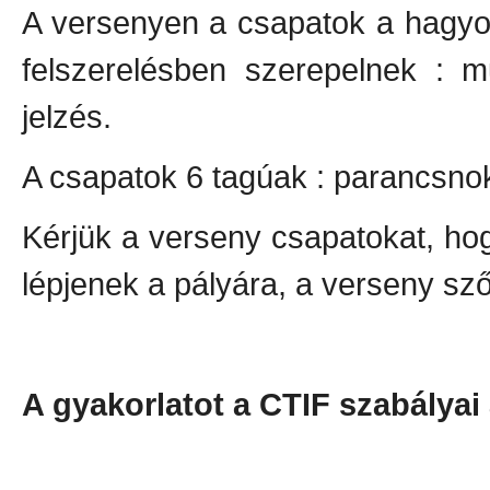
A versenyen a csapatok a hagyo
felszerelésben szerepelnek : 
jelzés.
A csapatok 6 tagúak : parancsnok
Kérjük a verseny csapatokat, ho
lépjenek a pályára, a verseny sz
A gyakorlatot a CTIF szabályai 