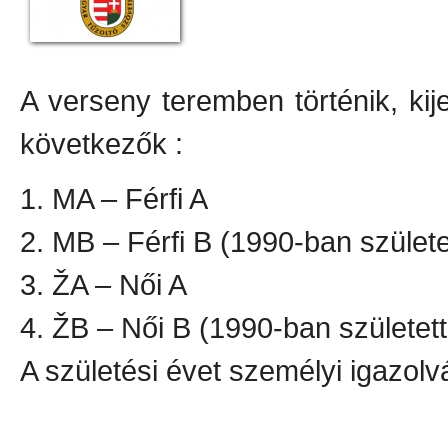
A verseny teremben történik, kij
következők :
1. MA – Férfi A
2. MB – Férfi B (1990-ban szület
3. ŽA – Női A
4. ŽB – Női B (1990-ban születet
A születési évet személyi igazolvá