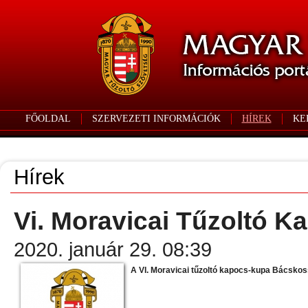
FŐOLDAL
SZERVEZETI INFORMÁCIÓK
HÍREK
KE
Hírek
Vi. Moravicai Tűzoltó 
2020. január 29. 08:39
A VI. Moravicai tűzoltó kapocs-kupa Bácskos