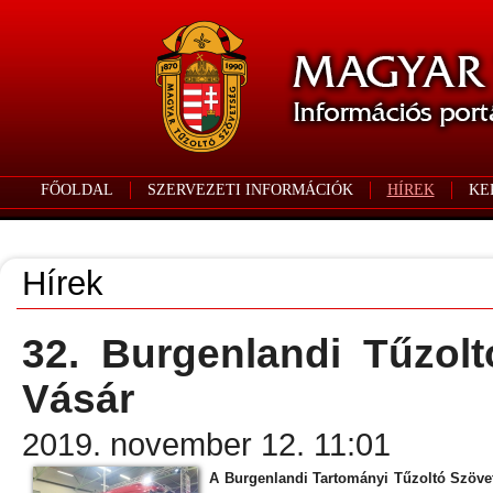
FŐOLDAL
SZERVEZETI INFORMÁCIÓK
HÍREK
KE
Hírek
32. Burgenlandi Tűzolt
Vásár
2019. november 12. 11:01
A Burgenlandi Tartományi Tűzoltó Szövet