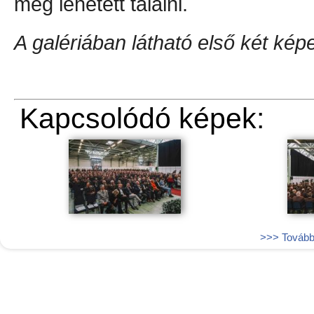
meg lehetett találni.
A galériában látható első két kép
Kapcsolódó képek:
>>> További