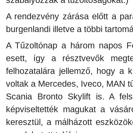
A rendezvény zárása előtt a par
burgenlandi illetve a többi tarto
A Tűzoltónap a három napos Fe
esett, így a résztvevők megte
felhozatalára jellemző, hogy a k
voltak a Mercedes, Iveco, MAN t
Scania Bronto Skylift is. A fe
képviseltették magukat a vásár
keresztül, a málházott eszközök