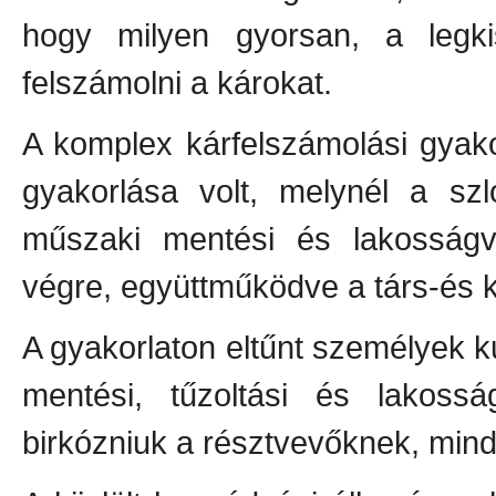
hogy milyen gyorsan, a legki
felszámolni a károkat.
A komplex kárfelszámolási gyak
gyakorlása volt, melynél a szl
műszaki mentési és lakosságvé
végre, együttműködve a társ-és
A gyakorlaton eltűnt személyek ku
mentési, tűzoltási és lakossá
birkózniuk a résztvevőknek, mind