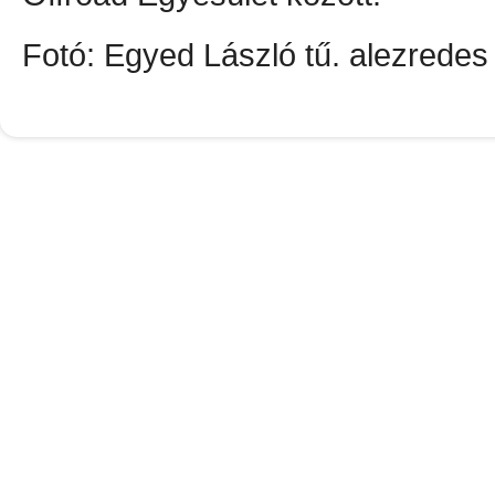
Fotó: Egyed László tű. alezrede