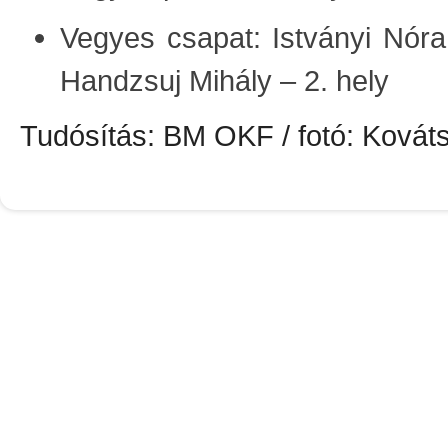
Vegyes csapat: Istványi Nóra,
Handzsuj Mihály – 2. hely
Tudósítás: BM OKF / fotó: Kovát