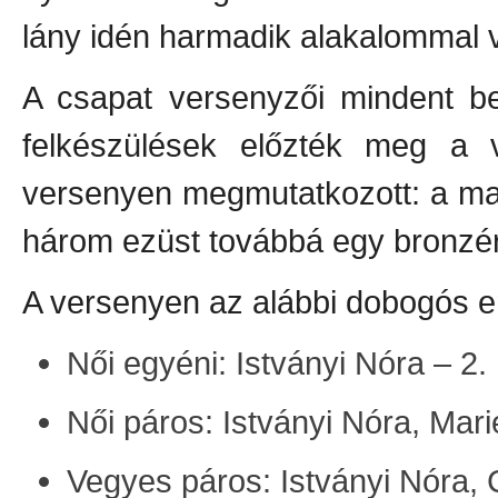
lány idén harmadik alakalommal ve
A csapat versenyzői mindent be
felkészülések előzték meg a 
versenyen megmutatkozott: a ma
három ezüst továbbá egy bronzér
A versenyen az alábbi dobogós e
Női egyéni: Istványi Nóra – 2.
Női páros: Istványi Nóra, Mar
Vegyes páros: Istványi Nóra, C