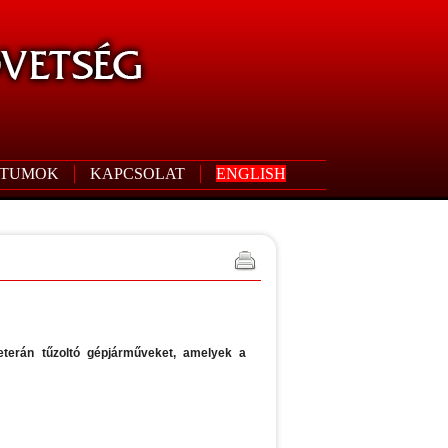
TUMOK
KAPCSOLAT
ENGLISH
terán tűzoltó gépjárműveket, amelyek a