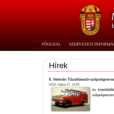
FŐOLDAL
SZERVEZETI INFORMÁ
Hírek
II. Veterán Tűzoltóautó-szépségvers
2019. május 27. 14:05
Az érdeklődők
szépségverseny