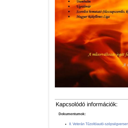
Kapcsolódó információk:
Dokumentumok:
II. Veterán Tűzoltóautó-szépségverseny