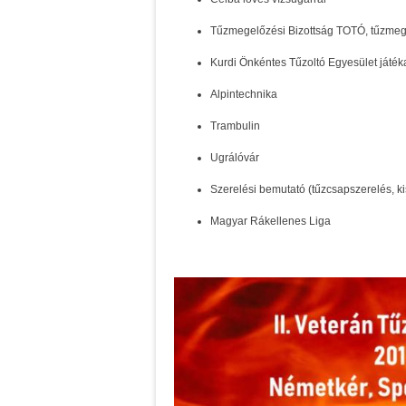
Tűzmegelőzési Bizottság TOTÓ, tűzmege
Kurdi Önkéntes Tűzoltó Egyesület játék
Alpintechnika
Trambulin
Ugrálóvár
Szerelési bemutató (tűzcsapszerelés, k
Magyar Rákellenes Liga