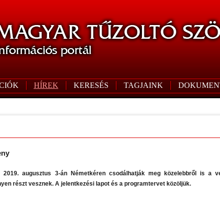
CIÓK
HÍREK
KERESÉS
TAGJAINK
DOKUMEN
eny
 2019. augusztus 3-án Németkéren csodálhatják meg közelebbről is a ve
en részt vesznek. A jelentkezési lapot és a programtervet közöljük.