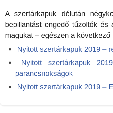
A szertárkapuk délután négyk
bepillantást engedő tűzoltók és
magukat – egészen a következő t
Nyitott szertárkapuk 2019 – r
Nyitott szertárkapuk 2019
parancsnokságok
Nyitott szertárkapuk 2019 – 