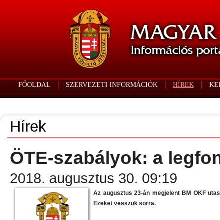
FŐOLDAL
SZERVEZETI INFORMÁCIÓK
HÍREK
KE
Hírek
ÖTE-szabályok: a legfo
2018. augusztus 30. 09:19
Az augusztus 23-án megjelent BM OKF utasít
Ezeket vesszük sorra.