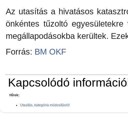
Az utasítás a hivatásos katasztró
önkéntes tűzoltó egyesületekre
megállapodásokba kerültek. Ezeke
Forrás:
BM OKF
Kapcsolódó információ
Hírek:
Utasítás, kategória módosításról