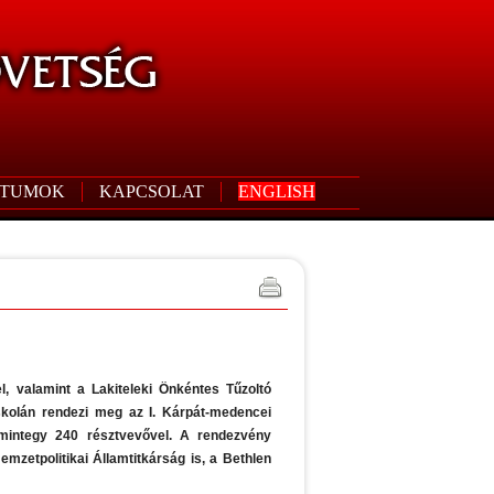
TUMOK
KAPCSOLAT
ENGLISH
, valamint a Lakiteleki Önkéntes Tűzoltó
skolán rendezi meg az I. Kárpát-medencei
, mintegy 240 résztvevővel. A rendezvény
mzetpolitikai Államtitkárság is, a Bethlen