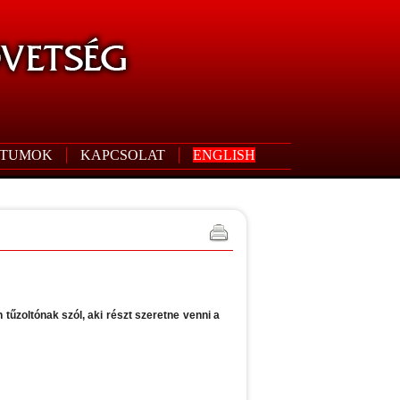
TUMOK
KAPCSOLAT
ENGLISH
űzoltónak szól, aki részt szeretne venni a