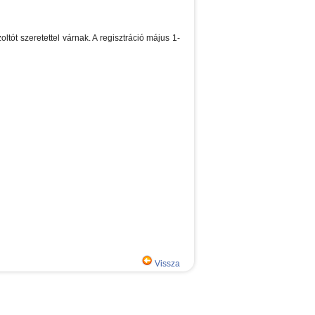
tót szeretettel várnak. A regisztráció május 1-
Vissza