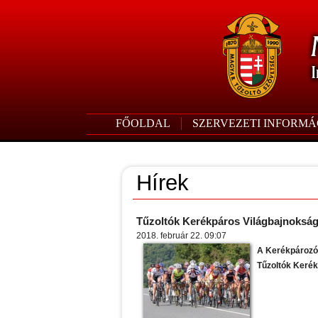
FŐOLDAL
SZERVEZETI INFORMÁ
Hírek
Tűzoltók Kerékpáros Világbajnoksá
2018. február 22. 09:07
A Kerékpározó 
Tűzoltók Kerék