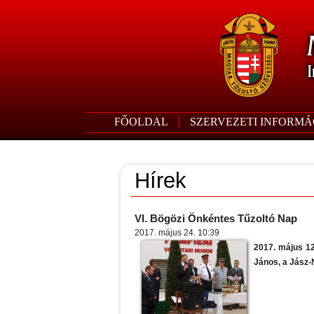
FŐOLDAL
SZERVEZETI INFORMÁ
Hírek
VI. Bögözi Önkéntes Tűzoltó Nap
2017. május 24. 10:39
2017. május 12
János, a Jász-