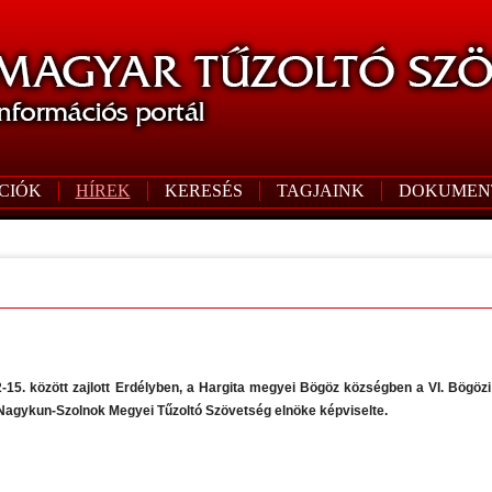
CIÓK
HÍREK
KERESÉS
TAGJAINK
DOKUMEN
-15. között zajlott Erdélyben, a Hargita megyei Bögöz községben a VI. Bögöz
Nagykun-Szolnok Megyei Tűzoltó Szövetség elnöke képviselte.