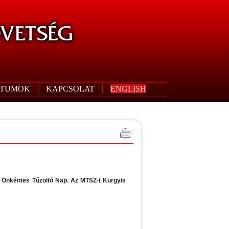
TUMOK
KAPCSOLAT
ENGLISH
i Önkéntes Tűzoltó Nap. Az MTSZ-t Kurgyis