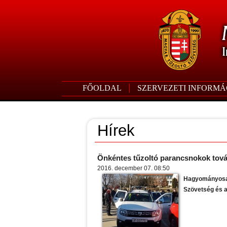
FŐOLDAL
SZERVEZETI INFORMÁ
Hírek
Önkéntes tűzoltó parancsnokok to
2016. december 07. 08:50
Hagyományosan
Szövetség és a