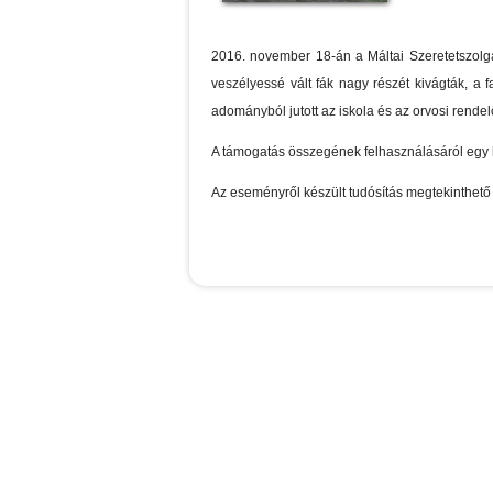
2016. november 18-án a Máltai Szeretetszolgá
veszélyessé vált fák nagy részét kivágták, a
adományból jutott az iskola és az orvosi rendelő 
A támogatás összegének felhasználásáról egy he
Az eseményről készült tudósítás megtekinthető