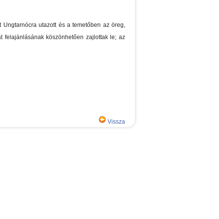
t Ungtarnócra utazott és a temetőben az öreg,
 felajánlásának köszönhetően zajlottak le; az
Vissza