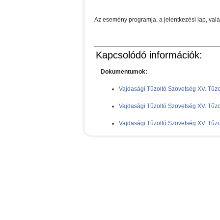
Az esemény programja, a jelentkezési lap, valam
Kapcsolódó információk:
Dokumentumok:
Vajdasági Tűzoltó Szövetség XV. Tűzol
Vajdasági Tűzoltó Szövetség XV. Tűzo
Vajdasági Tűzoltó Szövetség XV. Tűzo