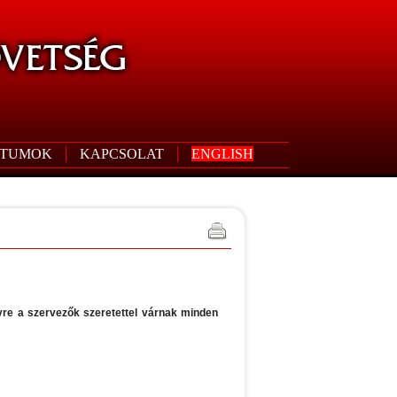
TUMOK
KAPCSOLAT
ENGLISH
lyre a szervezők szeretettel várnak minden