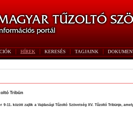
CIÓK
HÍREK
KERESÉS
TAGJAINK
DOKUMEN
oltó Tribün
 9-11. között zajlik a Vajdasági Tűzoltó Szövetség XV. Tűzoltó Tribünje, ame