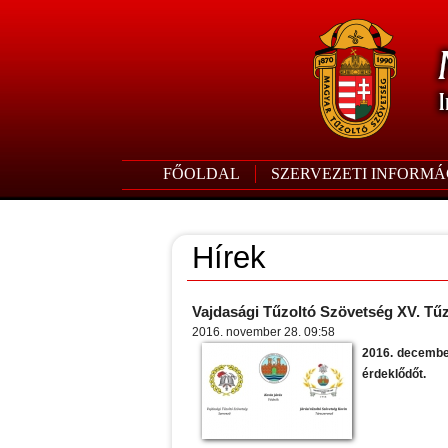
FŐOLDAL
SZERVEZETI INFORMÁ
Hírek
Vajdasági Tűzoltó Szövetség XV. Tűz
2016. november 28. 09:58
2016. december
érdeklődőt.