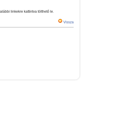
ábbi linkekre kattintva tölthető le.
Vissza