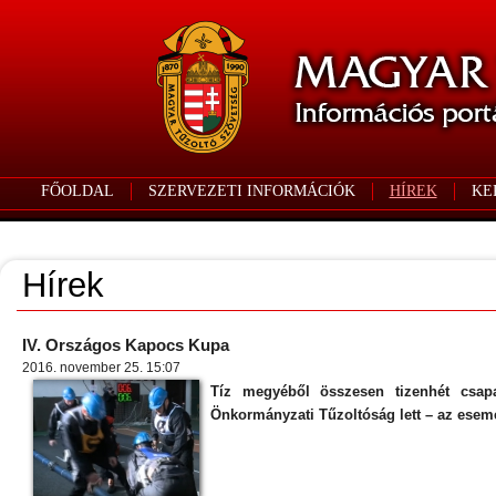
FŐOLDAL
SZERVEZETI INFORMÁCIÓK
HÍREK
KE
Hírek
IV. Országos Kapocs Kupa
2016. november 25. 15:07
Tíz megyéből összesen tizenhét csap
Önkormányzati Tűzoltóság lett – az esemé