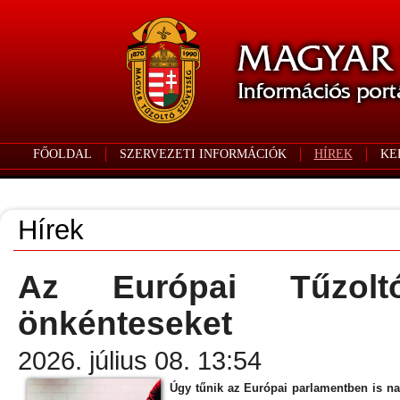
FŐOLDAL
SZERVEZETI INFORMÁCIÓK
HÍREK
KE
Hírek
Az Európai Tűzolt
önkénteseket
2026. július 08. 13:54
Úgy tűnik az Európai parlamentben is na