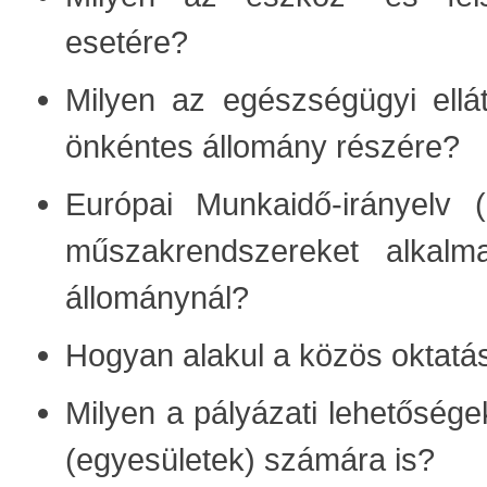
esetére?
Milyen az egészségügyi ellá
önkéntes állomány részére?
Európai Munkaidő-irányelv 
műszakrendszereket alkal
állománynál?
Hogyan alakul a közös oktatá
Milyen a pályázati lehetősége
(egyesületek) számára is?